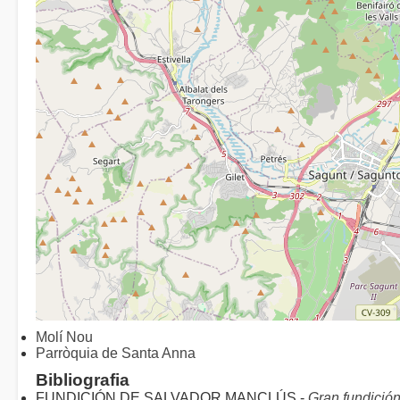
Molí Nou
Parròquia de Santa Anna
Bibliografia
FUNDICIÓN DE SALVADOR MANCLÚS -
Gran fundició