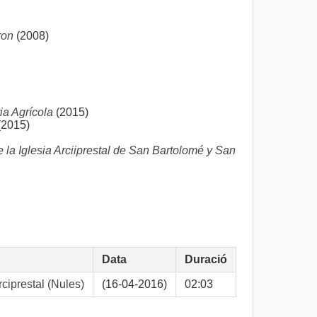
ron
(2008)
ia Agrícola
(2015)
(2015)
a Iglesia Arciiprestal de San Bartolomé y San
Data
Duració
ciprestal (Nules)
(16-04-2016)
02:03