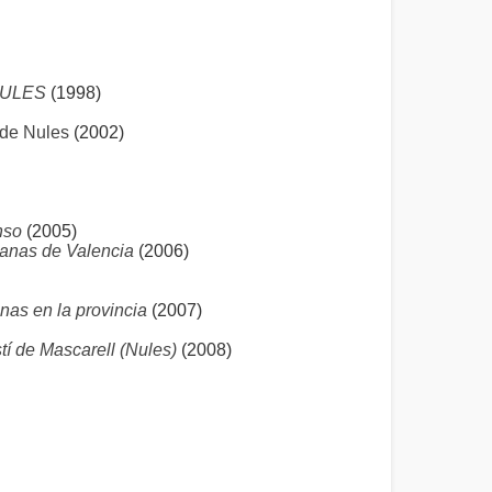
 NULES
(1998)
 de Nules
(2002)
nso
(2005)
panas de Valencia
(2006)
nas en la provincia
(2007)
í de Mascarell (Nules)
(2008)