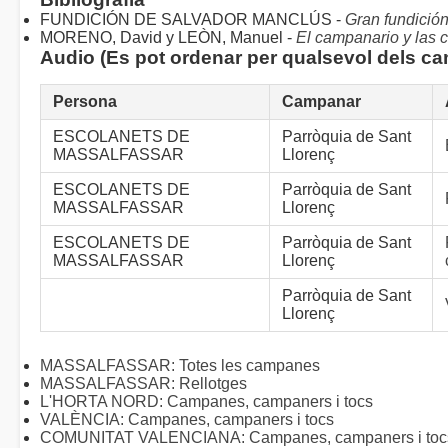
FUNDICIÓN DE SALVADOR MANCLÚS -
Gran fundició
MORENO, David y LEÒN, Manuel -
El campanario y las
Audio (Es pot ordenar per qualsevol dels c
Persona
Campanar
ESCOLANETS DE
Parròquia de Sant
MASSALFASSAR
Llorenç
ESCOLANETS DE
Parròquia de Sant
MASSALFASSAR
Llorenç
ESCOLANETS DE
Parròquia de Sant
MASSALFASSAR
Llorenç
Parròquia de Sant
Llorenç
MASSALFASSAR: Totes les campanes
MASSALFASSAR: Rellotges
L'HORTA NORD: Campanes, campaners i tocs
VALÈNCIA: Campanes, campaners i tocs
COMUNITAT VALENCIANA: Campanes, campaners i tocs 