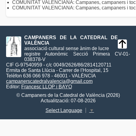
COMUNITAT VALENCIANA: Campanes, campaners i toc
COMUNITAT VALENCIANA: Campanes, campaners i tocs 
CAMPANERS DE LA CATEDRAL DE
VALÈNCIA
associació cultural sense ànim de lucre
registre Autonòmic Secció Primera CV-01-
038378-V
CIF G-97540959 - c/c 0049/2626/86/2814120711
Ermita de Santa Llúcia - Carrer de l'Hospital, 15
Telèfon 636 066 978 - 46001 - VALÈNCIA
campanerscatedralvalencia@gmail.com
Editor:
Francesc LLOP i BAYO
© Campaners de la Catedral de València (2026)
Actualització: 07-08-2026
Select Language
▼