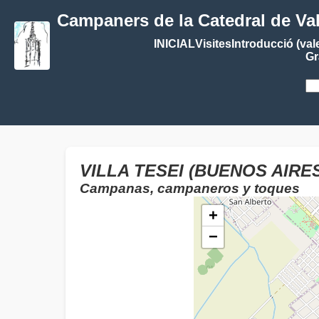
Campaners de la Catedral de Va
INICIAL
Visites
Introducció (val
Gr
VILLA TESEI (BUENOS AIRE
Campanas, campaneros y toques
+
−