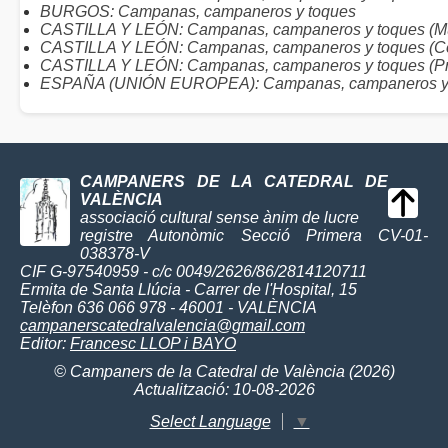
BURGOS: Campanas, campaneros y toques
CASTILLA Y LEÓN: Campanas, campaneros y toques (Mu
CASTILLA Y LEÓN: Campanas, campaneros y toques (C
CASTILLA Y LEÓN: Campanas, campaneros y toques (Pr
ESPAÑA (UNIÓN EUROPEA): Campanas, campaneros y
CAMPANERS DE LA CATEDRAL DE
VALÈNCIA
associació cultural sense ànim de lucre
registre Autonòmic Secció Primera CV-01-
038378-V
CIF G-97540959 - c/c 0049/2626/86/2814120711
Ermita de Santa Llúcia - Carrer de l'Hospital, 15
Telèfon 636 066 978 - 46001 - VALÈNCIA
campanerscatedralvalencia@gmail.com
Editor:
Francesc LLOP i BAYO
© Campaners de la Catedral de València (2026)
Actualització: 10-08-2026
Select Language
▼