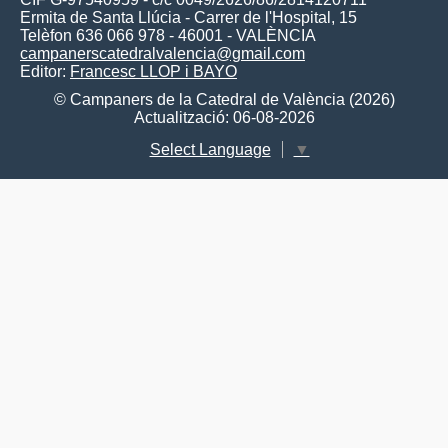
Ermita de Santa Llúcia - Carrer de l'Hospital, 15
Telèfon 636 066 978 - 46001 - VALÈNCIA
campanerscatedralvalencia@gmail.com
Editor:
Francesc LLOP i BAYO
© Campaners de la Catedral de València (2026)
Actualització: 06-08-2026
Select Language
▼