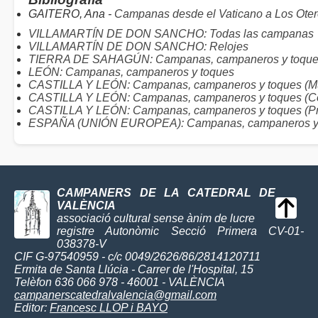
GAITERO, Ana -
Campanas desde el Vaticano a Los Ote
VILLAMARTÍN DE DON SANCHO: Todas las campanas
VILLAMARTÍN DE DON SANCHO: Relojes
TIERRA DE SAHAGÚN: Campanas, campaneros y toqu
LEÓN: Campanas, campaneros y toques
CASTILLA Y LEÓN: Campanas, campaneros y toques (Mu
CASTILLA Y LEÓN: Campanas, campaneros y toques (C
CASTILLA Y LEÓN: Campanas, campaneros y toques (Pr
ESPAÑA (UNIÓN EUROPEA): Campanas, campaneros y
CAMPANERS DE LA CATEDRAL DE
VALÈNCIA
associació cultural sense ànim de lucre
registre Autonòmic Secció Primera CV-01-
038378-V
CIF G-97540959 - c/c 0049/2626/86/2814120711
Ermita de Santa Llúcia - Carrer de l'Hospital, 15
Telèfon 636 066 978 - 46001 - VALÈNCIA
campanerscatedralvalencia@gmail.com
Editor:
Francesc LLOP i BAYO