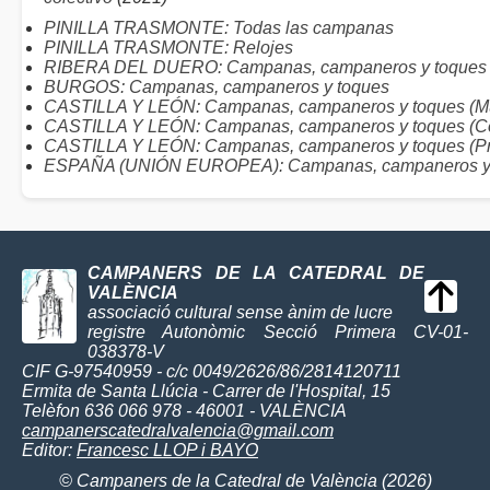
PINILLA TRASMONTE: Todas las campanas
PINILLA TRASMONTE: Relojes
RIBERA DEL DUERO: Campanas, campaneros y toques
BURGOS: Campanas, campaneros y toques
CASTILLA Y LEÓN: Campanas, campaneros y toques (Mu
CASTILLA Y LEÓN: Campanas, campaneros y toques (C
CASTILLA Y LEÓN: Campanas, campaneros y toques (Pr
ESPAÑA (UNIÓN EUROPEA): Campanas, campaneros y
CAMPANERS DE LA CATEDRAL DE
VALÈNCIA
associació cultural sense ànim de lucre
registre Autonòmic Secció Primera CV-01-
038378-V
CIF G-97540959 - c/c 0049/2626/86/2814120711
Ermita de Santa Llúcia - Carrer de l'Hospital, 15
Telèfon 636 066 978 - 46001 - VALÈNCIA
campanerscatedralvalencia@gmail.com
Editor:
Francesc LLOP i BAYO
© Campaners de la Catedral de València (2026)