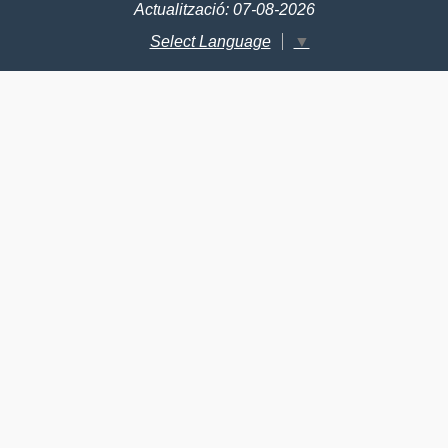
Actualització: 07-08-2026
Select Language
▼