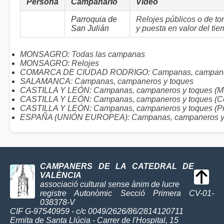
Persona
Campanario
Vídeo
Parroquia de
Relojes públicos o de to
San Julián
y puesta en valor del tiem
MONSAGRO: Todas las campanas
MONSAGRO: Relojes
COMARCA DE CIUDAD RODRIGO: Campanas, campaner
SALAMANCA: Campanas, campaneros y toques
CASTILLA Y LEÓN: Campanas, campaneros y toques (Mu
CASTILLA Y LEÓN: Campanas, campaneros y toques (C
CASTILLA Y LEÓN: Campanas, campaneros y toques (Pr
ESPAÑA (UNIÓN EUROPEA): Campanas, campaneros y
CAMPANERS DE LA CATEDRAL DE
VALÈNCIA
associació cultural sense ànim de lucre
registre Autonòmic Secció Primera CV-01-
038378-V
CIF G-97540959 - c/c 0049/2626/86/2814120711
Ermita de Santa Llúcia - Carrer de l'Hospital, 15