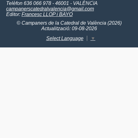
Telèfon 636 066 978 - 46001 - VALÈNCIA
campanerscatedralvalencia@gmail.com
Editor:
Francesc LLOP i BAYO
© Campaners de la Catedral de València (2026)
Actualització: 09-08-2026
Select Language
▼