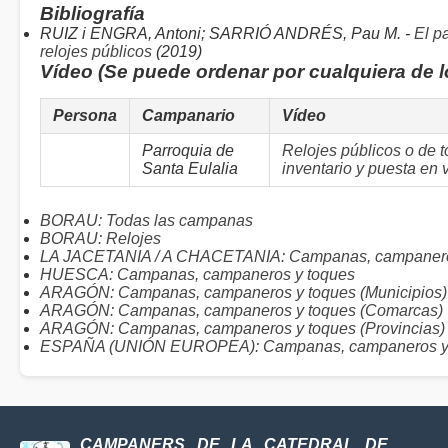
Bibliografía
RUIZ i ENGRA, Antoni; SARRIÓ ANDRÉS, Pau M. -
El p
relojes públicos
(2019)
Vídeo (Se puede ordenar por cualquiera de 
Persona
Campanario
Vídeo
Parroquia de
Relojes públicos o de t
Santa Eulalia
inventario y puesta en v
BORAU: Todas las campanas
BORAU: Relojes
LA JACETANIA / A CHACETANIA: Campanas, campanero
HUESCA: Campanas, campaneros y toques
ARAGÓN: Campanas, campaneros y toques (Municipios)
ARAGÓN: Campanas, campaneros y toques (Comarcas)
ARAGÓN: Campanas, campaneros y toques (Provincias)
ESPAÑA (UNIÓN EUROPEA): Campanas, campaneros y
CAMPANERS DE LA CATEDRAL DE