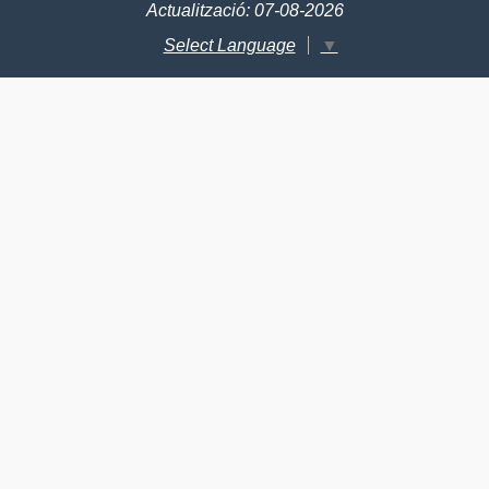
Actualització: 07-08-2026
Select Language
▼