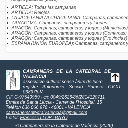
ARTIEDA: Todas las campanas
ARTIEDA: Relojes
LA JACETANIA / A CHACETANIA: Campanas, campanero
ZARAGOZA: Campanas, campaneros y toques
ARAGÓN: Campanas, campaneros y toques (Municipios)
ARAGÓN: Campanas, campaneros y toques (Comarcas)
ARAGÓN: Campanas, campaneros y toques (Provincias)
ESPAÑA (UNIÓN EUROPEA): Campanas, campaneros y
CAMPANERS DE LA CATEDRAL DE
VALÈNCIA
associació cultural sense ànim de lucre
registre Autonòmic Secció Primera CV-01-
038378-V
CIF G-97540959 - c/c 0049/2626/86/2814120711
Ermita de Santa Llúcia - Carrer de l'Hospital, 15
Telèfon 636 066 978 - 46001 - VALÈNCIA
campanerscatedralvalencia@gmail.com
Editor:
Francesc LLOP i BAYO
© Campaners de la Catedral de València (2026)