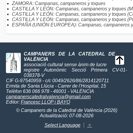
ZAMORA: Campanas, campaneros y toques
CASTILLA Y LEÓN: Campanas, campaneros y toques (Mu
CASTILLA Y LEÓN: Campanas, campaneros y toques (C
CASTILLA Y LEÓN: Campanas, campaneros y toques (Pr
ESPAÑA (UNIÓN EUROPEA): Campanas, campaneros y
CAMPANERS DE LA CATEDRAL DE
VALÈNCIA
associació cultural sense ànim de lucre
registre Autonòmic Secció Primera CV-01-
038378-V
CIF G-97540959 - c/c 0049/2626/86/2814120711
Ermita de Santa Llúcia - Carrer de l'Hospital, 15
Telèfon 636 066 978 - 46001 - VALÈNCIA
campanerscatedralvalencia@gmail.com
Editor:
Francesc LLOP i BAYO
© Campaners de la Catedral de València (2026)
Actualització: 07-08-2026
Select Language
▼