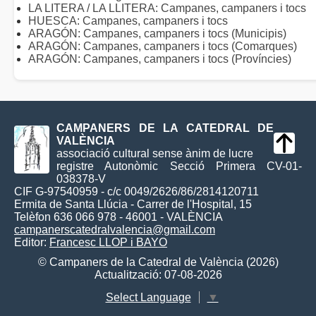
LA LITERA / LA LLITERA: Campanes, campaners i tocs
HUESCA: Campanes, campaners i tocs
ARAGÓN: Campanes, campaners i tocs (Municipis)
ARAGÓN: Campanes, campaners i tocs (Comarques)
ARAGÓN: Campanes, campaners i tocs (Províncies)
CAMPANERS DE LA CATEDRAL DE
VALÈNCIA
associació cultural sense ànim de lucre
registre Autonòmic Secció Primera CV-01-
038378-V
CIF G-97540959 - c/c 0049/2626/86/2814120711
Ermita de Santa Llúcia - Carrer de l'Hospital, 15
Telèfon 636 066 978 - 46001 - VALÈNCIA
campanerscatedralvalencia@gmail.com
Editor:
Francesc LLOP i BAYO
© Campaners de la Catedral de València (2026)
Actualització: 07-08-2026
Select Language
▼