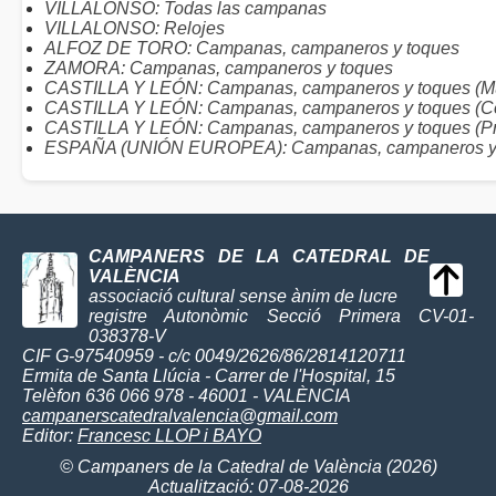
VILLALONSO: Todas las campanas
VILLALONSO: Relojes
ALFOZ DE TORO: Campanas, campaneros y toques
ZAMORA: Campanas, campaneros y toques
CASTILLA Y LEÓN: Campanas, campaneros y toques (Mu
CASTILLA Y LEÓN: Campanas, campaneros y toques (C
CASTILLA Y LEÓN: Campanas, campaneros y toques (Pr
ESPAÑA (UNIÓN EUROPEA): Campanas, campaneros y
CAMPANERS DE LA CATEDRAL DE
VALÈNCIA
associació cultural sense ànim de lucre
registre Autonòmic Secció Primera CV-01-
038378-V
CIF G-97540959 - c/c 0049/2626/86/2814120711
Ermita de Santa Llúcia - Carrer de l'Hospital, 15
Telèfon 636 066 978 - 46001 - VALÈNCIA
campanerscatedralvalencia@gmail.com
Editor:
Francesc LLOP i BAYO
© Campaners de la Catedral de València (2026)
Actualització: 07-08-2026