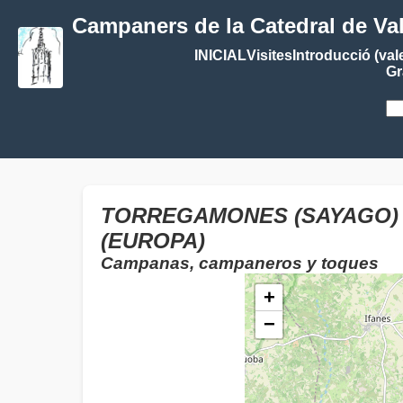
Campaners de la Catedral de Va
INICIAL
Visites
Introducció (val
Gr
TORREGAMONES (SAYAGO) (
(EUROPA)
Campanas, campaneros y toques
+
−