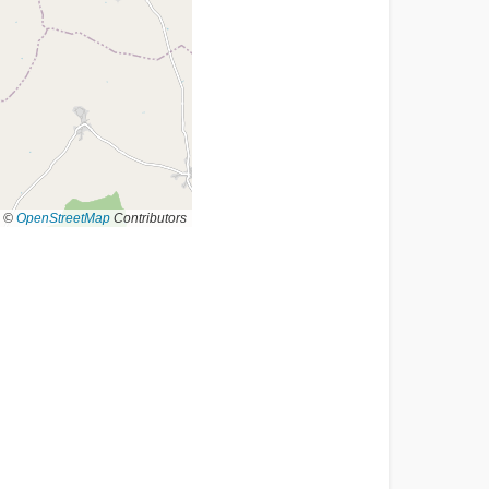
©
OpenStreetMap
Contributors