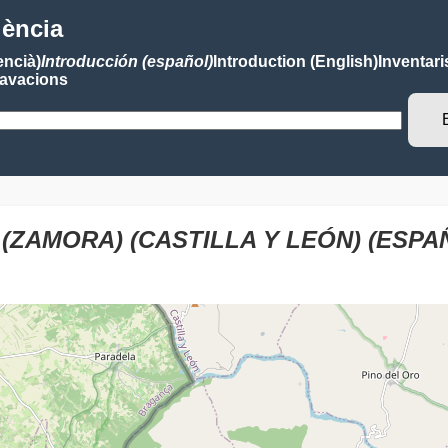
lència
encià)
Introducción (español)
Introduction (English)
Inventari
avacions
ZAMORA) (CASTILLA Y LEÓN) (ESPA