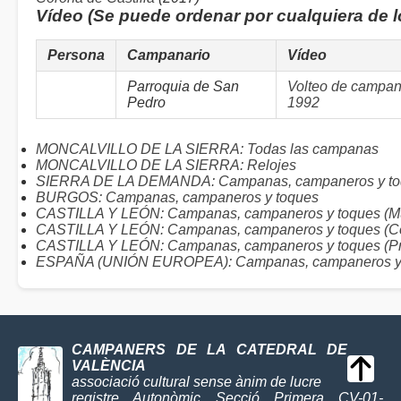
Vídeo (Se puede ordenar por cualquiera de 
Persona
Campanario
Vídeo
Parroquia de San
Volteo de campana
Pedro
1992
MONCALVILLO DE LA SIERRA: Todas las campanas
MONCALVILLO DE LA SIERRA: Relojes
SIERRA DE LA DEMANDA: Campanas, campaneros y to
BURGOS: Campanas, campaneros y toques
CASTILLA Y LEÓN: Campanas, campaneros y toques (Mu
CASTILLA Y LEÓN: Campanas, campaneros y toques (C
CASTILLA Y LEÓN: Campanas, campaneros y toques (Pr
ESPAÑA (UNIÓN EUROPEA): Campanas, campaneros y
CAMPANERS DE LA CATEDRAL DE
VALÈNCIA
associació cultural sense ànim de lucre
registre Autonòmic Secció Primera CV-01-