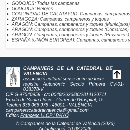
GODOJOS: Todas las campanas
GODOJOS: Relojes
COMUNIDAD DE CALATAYUD: Campanas, campaneros 
ZARAGOZA: Campanas, campaneros y toques
ARAGÓN: Campanas, campaneros y toques (Municipios)
ARAGÓN: Campanas, campaneros y toques (Comarcas)
ARAGÓN: Campanas, campaneros y toques (Provincias)
ESPAÑA (UNIÓN EUROPEA): Campanas, campaneros y
CAMPANERS DE LA CATEDRAL DE
VALÈNCIA
associació cultural sense ànim de lucre
registre Autonòmic Secció Primera CV-01-
038378-V
CIF G-97540959 - c/c 0049/2626/86/2814120711
Ermita de Santa Llúcia - Carrer de l'Hospital, 15
Telèfon 636 066 978 - 46001 - VALÈNCIA
campanerscatedralvalencia@gmail.com
Editor:
Francesc LLOP i BAYO
© Campaners de la Catedral de València (2026)
Actualització: 10-08-2026