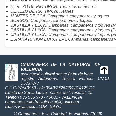
CEREZO DE RIO TIRON: Todas las campanas
CEREZO DE RIO TIRON: Relojes
MONTES DE OCA: Campanas, campaneros y toques
BURGOS: Campanas, campaneros y toques
CASTILLA Y LEÓN: Campanas, campaneros y toques (Mu
CASTILLA Y LEÓN: Campanas, campaneros y toques (C
CASTILLA Y LEÓN: Campanas, campaneros y toques (Pr
ESPAÑA (UNIÓN EUROPEA): Campanas, campaneros y
CAMPANERS DE LA CATEDRAL DE
VALÈNCIA
associació cultural sense ànim de lucre
registre Autonòmic Secció Primera CV-01-
038378-V
CIF G-97540959 - c/c 0049/2626/86/2814120711
Ermita de Santa Llúcia - Carrer de l'Hospital, 15
Telèfon 636 066 978 - 46001 - VALÈNCIA
campanerscatedralvalencia@gmail.com
Editor:
Francesc LLOP i BAYO
© Campaners de la Catedral de València (2026)