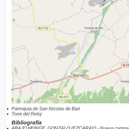
Parroquia de San Nicolas de Bari
Torre del Reloj
Bibliografía
ABAJO MONGE, GONZALO (EZCARAY) -
Nueva campan