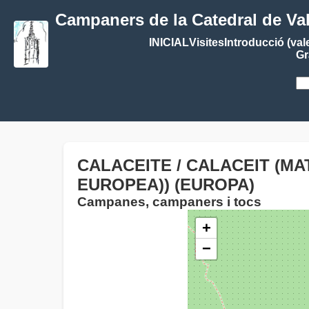
Campaners de la Catedral de Va
INICIAL
Visites
Introducció (val
Gr
CALACEITE / CALACEIT (MA
EUROPEA)) (EUROPA)
Campanes, campaners i tocs
+
−