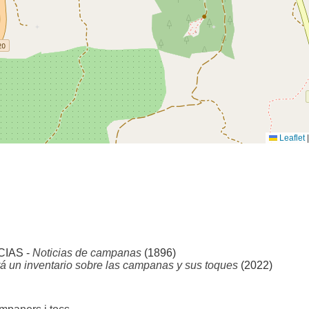
Leaflet
|
CIAS -
Noticias de campanas
(1896)
á un inventario sobre las campanas y sus toques
(2022)