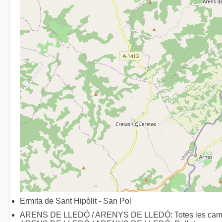
Ermita de Sant Hipòlit - San Pol
ARENS DE LLEDÓ / ARENYS DE LLEDÓ: Totes les ca