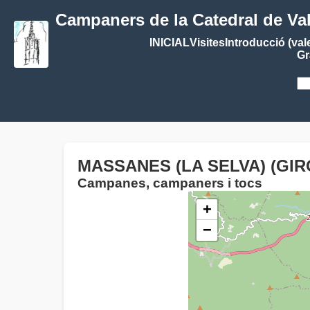
Campaners de la Catedral de Va
INICIAL
Visites
Introducció (val
Gr
MASSANES (LA SELVA) (GIR
Campanes, campaners i tocs
+
−