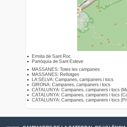
Ermita de Sant Roc
Parròquia de Sant Esteve
MASSANES: Totes les campanes
MASSANES: Rellotges
LA SELVA: Campanes, campaners i tocs
GIRONA: Campanes, campaners i tocs
CATALUNYA: Campanes, campaners i tocs (Mun
CATALUNYA: Campanes, campaners i tocs (C
CATALUNYA: Campanes, campaners i tocs (Pro