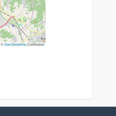
©
OpenStreetMap
Contributors