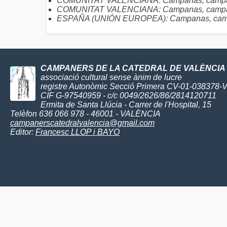
COMUNITAT VALENCIANA: Campanas, campane
COMUNITAT VALENCIANA: Campanas, campaner
ESPAÑA (UNIÓN EUROPEA): Campanas, camp
CAMPANERS DE LA CATEDRAL DE VALÈNCIA
associació cultural sense ànim de lucre
registre Autonòmic Secció Primera CV-01-038378-
CIF G-97540959 - c/c 0049/2626/86/2814120711
Ermita de Santa Llúcia - Carrer de l'Hospital, 15
Telèfon 636 066 978 - 46001 - VALÈNCIA
campanerscatedralvalencia@gmail.com
Editor:
Francesc LLOP i BAYO