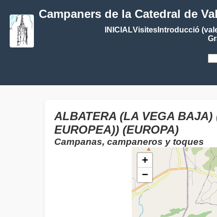
Campaners de la Catedral de Va
INICIAL
Visites
Introducció (val
Gr
ALBATERA (LA VEGA BAJA) 
EUROPEA)) (EUROPA)
Campanas, campaneros y toques
+
−