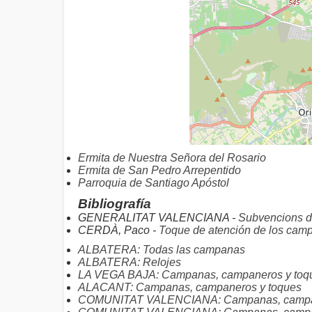
Ermita de Nuestra Señora del Rosario
Ermita de San Pedro Arrepentido
Parroquia de Santiago Apóstol
Bibliografía
GENERALITAT VALENCIANA -
Subvencions 
CERDÀ, Paco -
Toque de atención de los cam
ALBATERA: Todas las campanas
ALBATERA: Relojes
LA VEGA BAJA: Campanas, campaneros y toq
ALACANT: Campanas, campaneros y toques
COMUNITAT VALENCIANA: Campanas, campane