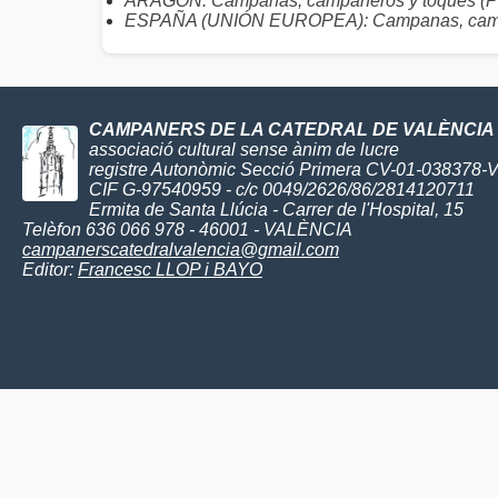
ARAGÓN: Campanas, campaneros y toques (Pr
ESPAÑA (UNIÓN EUROPEA): Campanas, camp
CAMPANERS DE LA CATEDRAL DE VALÈNCIA
associació cultural sense ànim de lucre
registre Autonòmic Secció Primera CV-01-038378-
CIF G-97540959 - c/c 0049/2626/86/2814120711
Ermita de Santa Llúcia - Carrer de l'Hospital, 15
Telèfon 636 066 978 - 46001 - VALÈNCIA
campanerscatedralvalencia@gmail.com
Editor:
Francesc LLOP i BAYO