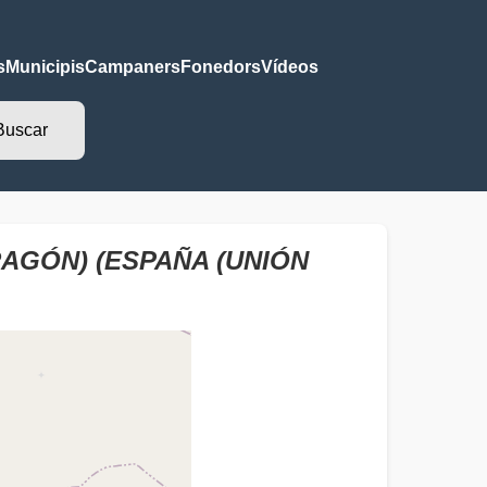
s
Municipis
Campaners
Fonedors
Vídeos
AGÓN) (ESPAÑA (UNIÓN