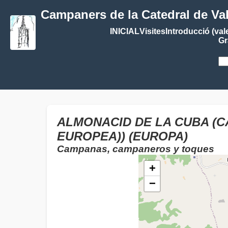
Campaners de la Catedral de Va
INICIAL
Visites
Introducció (val
Gr
ALMONACID DE LA CUBA (C
EUROPEA)) (EUROPA)
Campanas, campaneros y toques
+
−