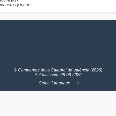
ovincias)
aneros y toques
V
© Campaners de la Catedral de València (2026)
Actualització: 08-08-2026
Select Language
▼