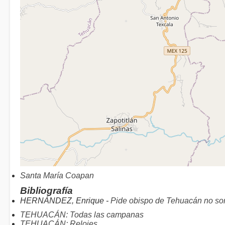
Santa María Coapan
Bibliografía
HERNÁNDEZ, Enrique -
Pide obispo de Tehuacán no so
TEHUACÁN: Todas las campanas
TEHUACÁN: Relojes