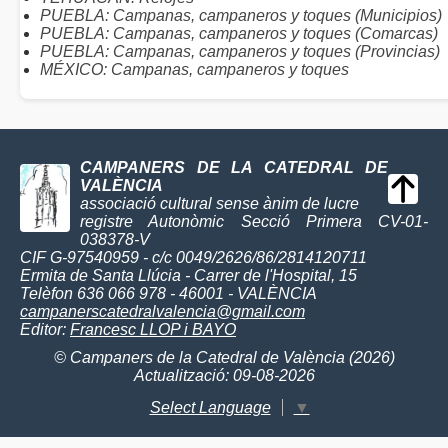
PUEBLA: Campanas, campaneros y toques (Municipios)
PUEBLA: Campanas, campaneros y toques (Comarcas)
PUEBLA: Campanas, campaneros y toques (Provincias)
MÉXICO: Campanas, campaneros y toques
CAMPANERS DE LA CATEDRAL DE
VALÈNCIA
associació cultural sense ànim de lucre
registre Autonòmic Secció Primera CV-01-
038378-V
CIF G-97540959 - c/c 0049/2626/86/2814120711
Ermita de Santa Llúcia - Carrer de l'Hospital, 15
Telèfon 636 066 978 - 46001 - VALÈNCIA
campanerscatedralvalencia@gmail.com
Editor:
Francesc LLOP i BAYO
© Campaners de la Catedral de València (2026)
Actualització: 09-08-2026
Select Language
▼