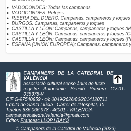
VADOCONDES: Todas las campanas
VADOCONDES: Relojes
RIBERA DEL DUERO: Campanas, campaneros y toques
BURGOS: Campanas, campaneros y toques
CASTILLA Y LEÓN: Campanas, campaneros y toques (Mu
CASTILLA Y LEÓN: Campanas, campaneros y toques (C
CASTILLA Y LEÓN: Campanas, campaneros y toques (Pr
ESPAÑA (UNIÓN EUROPEA): Campanas, campaneros y
CAMPANERS DE LA CATEDRAL DE
VALÈNCIA
associació cultural sense ànim de lucre
registre Autonòmic Secció Primera CV-01-
038378-V
CIF G-97540959 - c/c 0049/2626/86/2814120711
Ermita de Santa Llúcia - Carrer de l'Hospital, 15
Telèfon 636 066 978 - 46001 - VALÈNCIA
campanerscatedralvalencia@gmail.com
Editor:
Francesc LLOP i BAYO
© Campaners de la Catedral de València (2026)