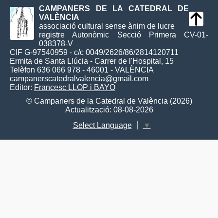
CAMPANERS DE LA CATEDRAL DE
VALÈNCIA
associació cultural sense ànim de lucre
registre Autonòmic Secció Primera CV-01-
038378-V
CIF G-97540959 - c/c 0049/2626/86/2814120711
Ermita de Santa Llúcia - Carrer de l'Hospital, 15
Telèfon 636 066 978 - 46001 - VALÈNCIA
campanerscatedralvalencia@gmail.com
Editor:
Francesc LLOP i BAYO
© Campaners de la Catedral de València (2026)
Actualització: 08-08-2026
Select Language
▼