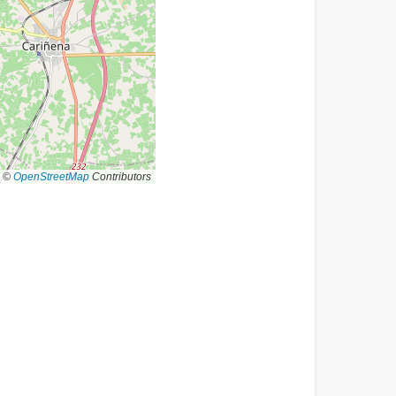
©
OpenStreetMap
Contributors