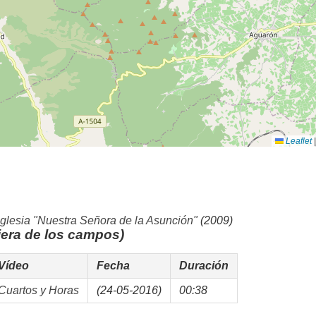
Leaflet
|
iglesia "Nuestra Señora de la Asunción"
(2009)
iera de los campos)
Vídeo
Fecha
Duración
Cuartos y Horas
(24-05-2016)
00:38