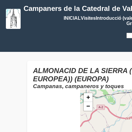
Campaners de la Catedral de Va
INICIAL
Visites
Introducció (val
Gr
ALMONACID DE LA SIERRA 
EUROPEA)) (EUROPA)
Campanas, campaneros y toques
+
−