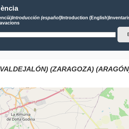
lència
encià)
Introducción (español)
Introduction (English)
Inventari
avacions
(VALDEJALÓN) (ZARAGOZA) (ARAGÓN)