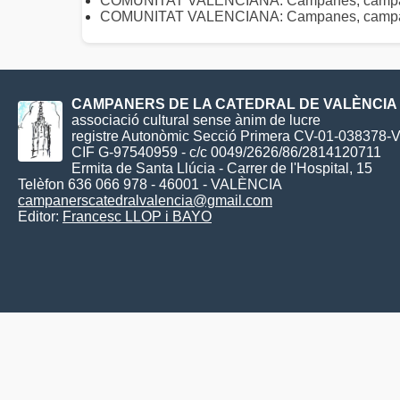
COMUNITAT VALENCIANA: Campanes, campane
COMUNITAT VALENCIANA: Campanes, campaner
CAMPANERS DE LA CATEDRAL DE VALÈNCIA
associació cultural sense ànim de lucre
registre Autonòmic Secció Primera CV-01-038378-
CIF G-97540959 - c/c 0049/2626/86/2814120711
Ermita de Santa Llúcia - Carrer de l'Hospital, 15
Telèfon 636 066 978 - 46001 - VALÈNCIA
campanerscatedralvalencia@gmail.com
Editor:
Francesc LLOP i BAYO