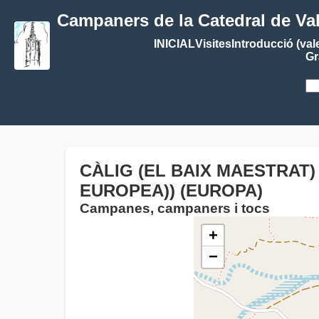
Campaners de la Catedral de Va
INICIAL
Visites
Introducció (val
Gr
CÀLIG (EL BAIX MAESTRAT)
EUROPEA)) (EUROPA)
Campanes, campaners i tocs
+
−