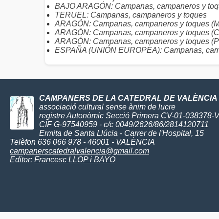
BAJO ARAGÓN: Campanas, campaneros y toq
TERUEL: Campanas, campaneros y toques
ARAGÓN: Campanas, campaneros y toques (Mu
ARAGÓN: Campanas, campaneros y toques (C
ARAGÓN: Campanas, campaneros y toques (Pr
ESPAÑA (UNIÓN EUROPEA): Campanas, camp
CAMPANERS DE LA CATEDRAL DE VALÈNCIA
associació cultural sense ànim de lucre
registre Autonòmic Secció Primera CV-01-038378-
CIF G-97540959 - c/c 0049/2626/86/2814120711
Ermita de Santa Llúcia - Carrer de l'Hospital, 15
Telèfon 636 066 978 - 46001 - VALÈNCIA
campanerscatedralvalencia@gmail.com
Editor:
Francesc LLOP i BAYO