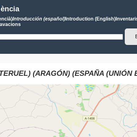
lència
encià)
Introducción (español)
Introduction (English)
Inventari
avacions
TERUEL) (ARAGÓN) (ESPAÑA (UNIÓN 