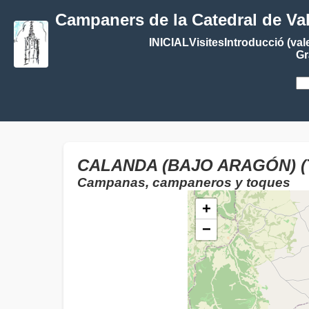
Campaners de la Catedral de Va
INICIAL
Visites
Introducció (val
Gr
CALANDA (BAJO ARAGÓN) (
Campanas, campaneros y toques
+
−