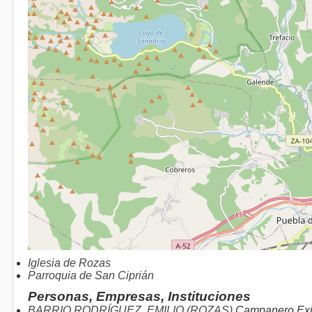
Iglesia de Rozas
Parroquia de San Ciprián
Personas, Empresas, Instituciones
BARRIO RODRÍGUEZ, EMILIO (ROZAS)
Campanero Exi