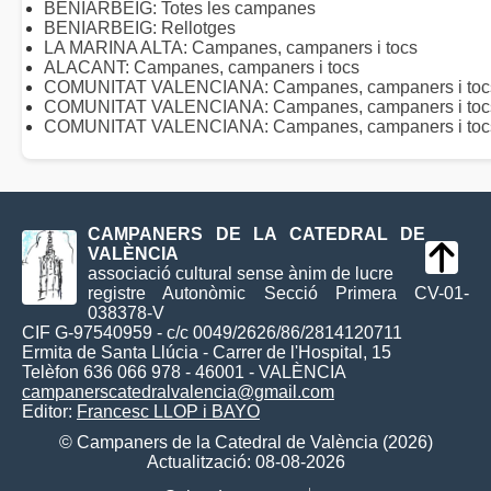
BENIARBEIG: Totes les campanes
BENIARBEIG: Rellotges
LA MARINA ALTA: Campanes, campaners i tocs
ALACANT: Campanes, campaners i tocs
COMUNITAT VALENCIANA: Campanes, campaners i tocs 
COMUNITAT VALENCIANA: Campanes, campaners i toc
COMUNITAT VALENCIANA: Campanes, campaners i tocs 
CAMPANERS DE LA CATEDRAL DE
VALÈNCIA
associació cultural sense ànim de lucre
registre Autonòmic Secció Primera CV-01-
038378-V
CIF G-97540959 - c/c 0049/2626/86/2814120711
Ermita de Santa Llúcia - Carrer de l'Hospital, 15
Telèfon 636 066 978 - 46001 - VALÈNCIA
campanerscatedralvalencia@gmail.com
Editor:
Francesc LLOP i BAYO
© Campaners de la Catedral de València (2026)
Actualització: 08-08-2026