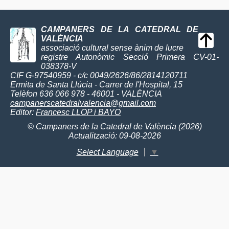
CAMPANERS DE LA CATEDRAL DE
VALÈNCIA
associació cultural sense ànim de lucre
registre Autonòmic Secció Primera CV-01-
038378-V
CIF G-97540959 - c/c 0049/2626/86/2814120711
Ermita de Santa Llúcia - Carrer de l'Hospital, 15
Telèfon 636 066 978 - 46001 - VALÈNCIA
campanerscatedralvalencia@gmail.com
Editor:
Francesc LLOP i BAYO
© Campaners de la Catedral de València (2026)
Actualització: 09-08-2026
Select Language
▼