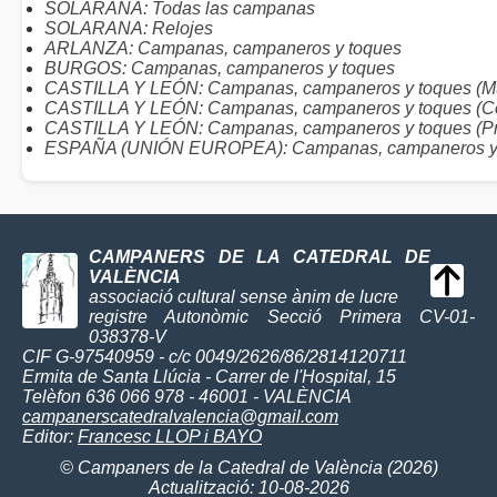
SOLARANA: Todas las campanas
SOLARANA: Relojes
ARLANZA: Campanas, campaneros y toques
BURGOS: Campanas, campaneros y toques
CASTILLA Y LEÓN: Campanas, campaneros y toques (Mu
CASTILLA Y LEÓN: Campanas, campaneros y toques (C
CASTILLA Y LEÓN: Campanas, campaneros y toques (Pr
ESPAÑA (UNIÓN EUROPEA): Campanas, campaneros y
CAMPANERS DE LA CATEDRAL DE
VALÈNCIA
associació cultural sense ànim de lucre
registre Autonòmic Secció Primera CV-01-
038378-V
CIF G-97540959 - c/c 0049/2626/86/2814120711
Ermita de Santa Llúcia - Carrer de l'Hospital, 15
Telèfon 636 066 978 - 46001 - VALÈNCIA
campanerscatedralvalencia@gmail.com
Editor:
Francesc LLOP i BAYO
© Campaners de la Catedral de València (2026)
Actualització: 10-08-2026