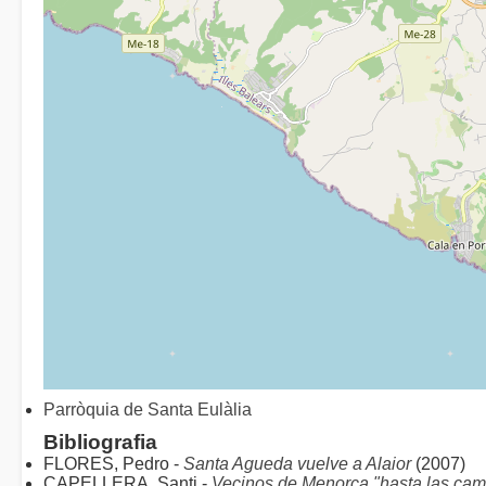
Parròquia de Santa Eulàlia
Bibliografia
FLORES, Pedro -
Santa Agueda vuelve a Alaior
(2007)
CAPELLERA, Santi -
Vecinos de Menorca "hasta las ca