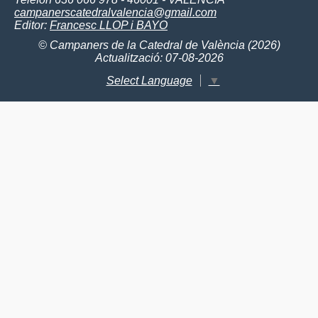
campanerscatedralvalencia@gmail.com
Editor:
Francesc LLOP i BAYO
© Campaners de la Catedral de València (2026)
Actualització: 07-08-2026
Select Language
▼