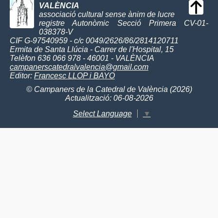
VALÈNCIA
associació cultural sense ànim de lucre
registre Autonòmic Secció Primera CV-01-
038378-V
CIF G-97540959 - c/c 0049/2626/86/2814120711
Ermita de Santa Llúcia - Carrer de l'Hospital, 15
Telèfon 636 066 978 - 46001 - VALÈNCIA
campanerscatedralvalencia@gmail.com
Editor:
Francesc LLOP i BAYO
© Campaners de la Catedral de València (2026)
Actualització: 06-08-2026
Select Language
▼