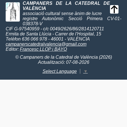
CAMPANERS DE LA CATEDRAL DE
VALÈNCIA
associació cultural sense ànim de lucre
registre Autonòmic Secció Primera CV-01-
038378-V
CIF G-97540959 - c/c 0049/2626/86/2814120711
Ermita de Santa Llúcia - Carrer de l'Hospital, 15
Telèfon 636 066 978 - 46001 - VALÈNCIA
campanerscatedralvalencia@gmail.com
Editor:
Francesc LLOP i BAYO
© Campaners de la Catedral de València (2026)
Actualització: 07-08-2026
Select Language
▼