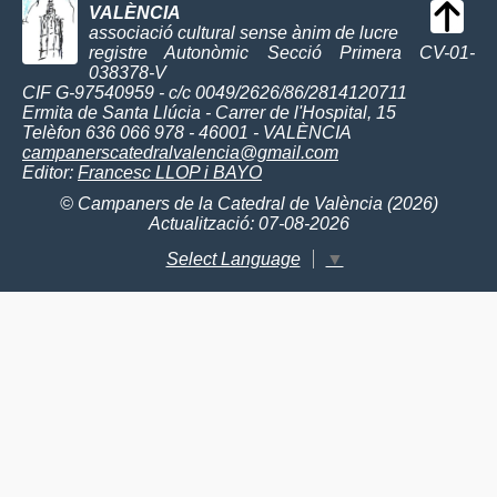
VALÈNCIA
associació cultural sense ànim de lucre
registre Autonòmic Secció Primera CV-01-
038378-V
CIF G-97540959 - c/c 0049/2626/86/2814120711
Ermita de Santa Llúcia - Carrer de l'Hospital, 15
Telèfon 636 066 978 - 46001 - VALÈNCIA
campanerscatedralvalencia@gmail.com
Editor:
Francesc LLOP i BAYO
© Campaners de la Catedral de València (2026)
Actualització: 07-08-2026
Select Language
▼