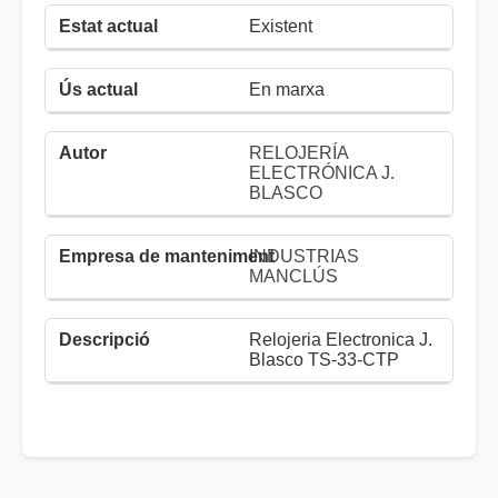
Existent
En marxa
RELOJERÍA
ELECTRÓNICA J.
BLASCO
INDUSTRIAS
MANCLÚS
Relojeria Electronica J.
Blasco TS-33-CTP