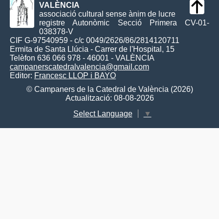
VALÈNCIA
associació cultural sense ànim de lucre
registre Autonòmic Secció Primera CV-01-
038378-V
CIF G-97540959 - c/c 0049/2626/86/2814120711
Ermita de Santa Llúcia - Carrer de l'Hospital, 15
Telèfon 636 066 978 - 46001 - VALÈNCIA
campanerscatedralvalencia@gmail.com
Editor:
Francesc LLOP i BAYO
© Campaners de la Catedral de València (2026)
Actualització: 08-08-2026
Select Language
▼