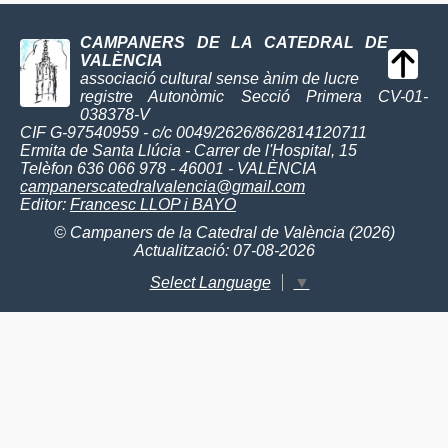
CAMPANERS DE LA CATEDRAL DE
VALÈNCIA
associació cultural sense ànim de lucre
registre Autonòmic Secció Primera CV-01-
038378-V
CIF G-97540959 - c/c 0049/2626/86/2814120711
Ermita de Santa Llúcia - Carrer de l'Hospital, 15
Telèfon 636 066 978 - 46001 - VALÈNCIA
campanerscatedralvalencia@gmail.com
Editor:
Francesc LLOP i BAYO
© Campaners de la Catedral de València (2026)
Actualització: 07-08-2026
Select Language
▼