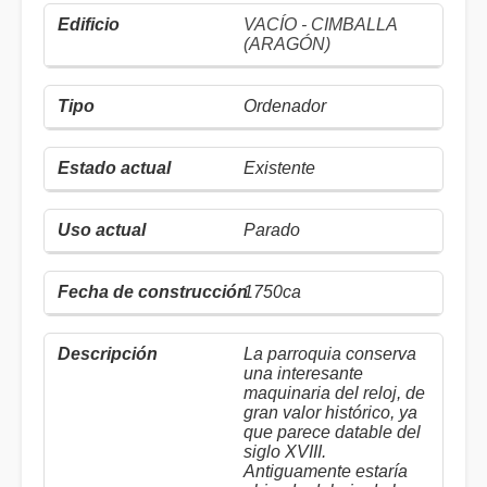
VACÍO - CIMBALLA
(ARAGÓN)
Ordenador
Existente
Parado
1750ca
La parroquia conserva
una interesante
maquinaria del reloj, de
gran valor histórico, ya
que parece datable del
siglo XVIII.
Antiguamente estaría