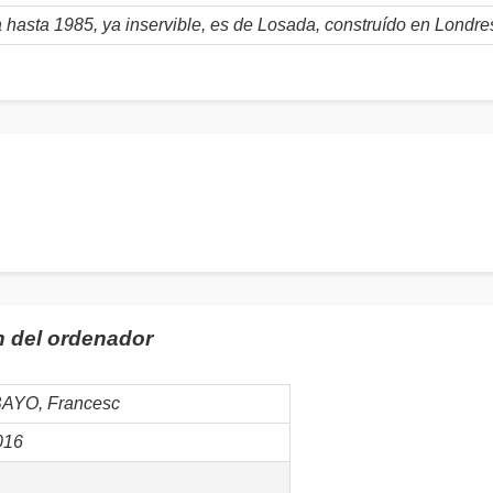
a hasta 1985, ya inservible, es de Losada, construído en Londr
n del ordenador
BAYO, Francesc
016