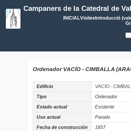
Campaners de la Catedral de Va
INICIAL
Visites
Introducció (val
Gr
Ordenador VACÍO - CIMBALLA (AR
Edificio
VACÍO - CIMBA
Tipo
Ordenador
Estado actual
Existente
Uso actual
Parado
Fecha de construcción
1857