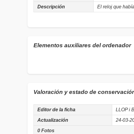
Descripción
El reloj que habí
Elementos auxiliares del ordenador
Valoración y estado de conservació
Editor de la ficha
LLOP i 
Actualización
24-03-2
0 Fotos