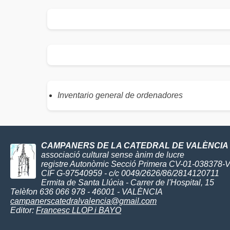
Inventario general de ordenadores
CAMPANERS DE LA CATEDRAL DE VALÈNCIA
associació cultural sense ànim de lucre
registre Autonòmic Secció Primera CV-01-038378-
CIF G-97540959 - c/c 0049/2626/86/2814120711
Ermita de Santa Llúcia - Carrer de l'Hospital, 15
Telèfon 636 066 978 - 46001 - VALÈNCIA
campanerscatedralvalencia@gmail.com
Editor:
Francesc LLOP i BAYO