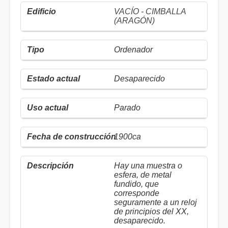
VACÍO - CIMBALLA
(ARAGÓN)
Ordenador
Desaparecido
Parado
1900ca
Hay una muestra o
esfera, de metal
fundido, que
corresponde
seguramente a un reloj
de principios del XX,
desaparecido.