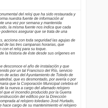
monumental del reloj que ha sido restaurada y
rma nuestra fuente de información al
ente una vez por semana y mantenida
odo, la misma fuente nos indica que cada
 podemos asegurar que se trata de una
as, acciona con toda seguridad las agujas de
ad de las tres campanas horarias, que
con el reloj para su toque.
 de la historia de éste desde sus orígenes en
 se desconoce el año de instalación y que
nido por un tal Francisco del Río, servicio
bro de actas del Ayuntamiento de Toledo de
atedral, que es desmontado, por avería o por
lenaria que la Corporación Municipal celebra el
 de la nueva a cargo del afamado relojero
el que el incendio producido por la Guerra
onstrucción del edificio por la Dirección
omprada al relojero toledano José Hurtado,
se hace cargo de su mantenimiento el relojero