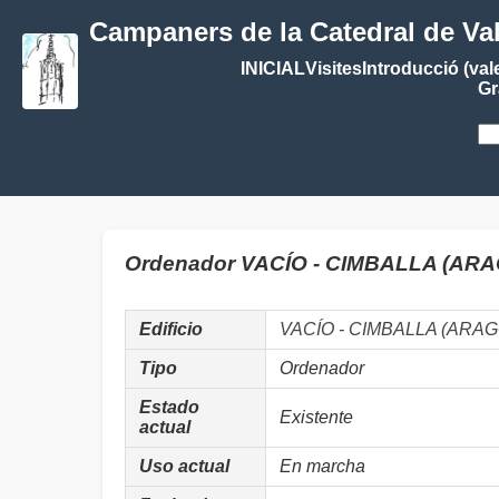
Campaners de la Catedral de Va
INICIAL
Visites
Introducció (val
Gr
Ordenador VACÍO - CIMBALLA (AR
Edificio
VACÍO - CIMBALLA (ARA
Tipo
Ordenador
Estado
Existente
actual
Uso actual
En marcha