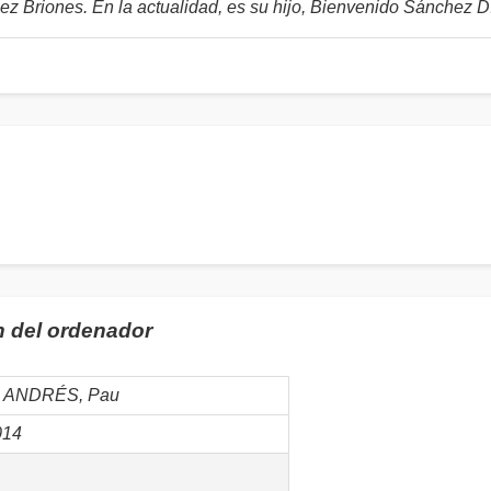
 Briones. En la actualidad, es su hijo, Bienvenido Sánchez Día
n del ordenador
 ANDRÉS, Pau
014