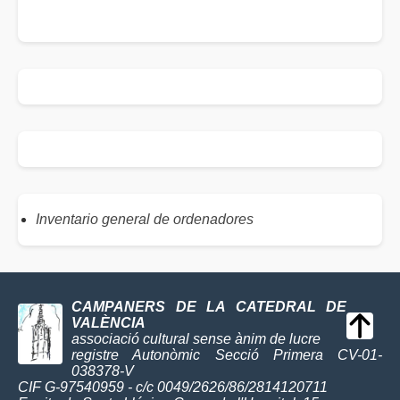
Inventario general de ordenadores
CAMPANERS DE LA CATEDRAL DE
VALÈNCIA
associació cultural sense ànim de lucre
registre Autonòmic Secció Primera CV-01-
038378-V
CIF G-97540959 - c/c 0049/2626/86/2814120711