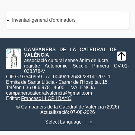
Inventari general d'ordinadors
CAMPANERS DE LA CATEDRAL DE
VALÈNCIA
associació cultural sense ànim de lucre
registre Autonòmic Secció Primera CV-01-
038378-V
CIF G-97540959 - c/c 0049/2626/86/2814120711
Ermita de Santa Llúcia - Carrer de l'Hospital, 15
Telèfon 636 066 978 - 46001 - VALÈNCIA
campanerscatedralvalencia@gmail.com
Editor:
Francesc LLOP i BAYO
© Campaners de la Catedral de València (2026)
Actualització: 07-08-2026
Select Language
▼