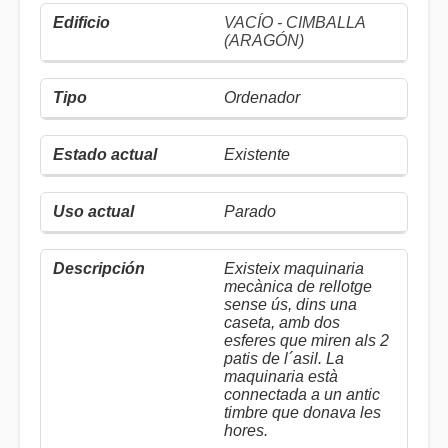
VACÍO - CIMBALLA
(ARAGÓN)
Ordenador
Existente
Parado
Existeix maquinaria
mecànica de rellotge
sense ús, dins una
caseta, amb dos
esferes que miren als 2
patis de l´asil. La
maquinaria està
connectada a un antic
timbre que donava les
hores.