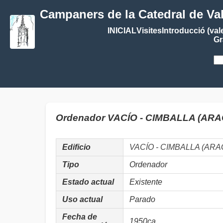
Campaners de la Catedral de Va
INICIAL
Visites
Introducció (val
Gr
Ordenador VACÍO - CIMBALLA (AR
Edificio
VACÍO - CIMBALLA (AR
Tipo
Ordenador
Estado actual
Existente
Uso actual
Parado
Fecha de
1950ca