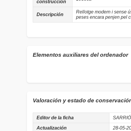
construcción
Rellotge modern i sense 
Descripción
peses encara penjen pel ce
Elementos auxiliares del ordenador
Valoración y estado de conservació
Editor de la ficha
SARRIÓ
Actualización
28-05-2