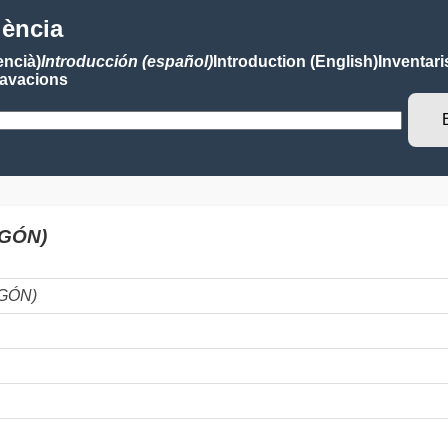
lència
encià)
Introducción (español)
Introduction (English)
Inventari
avacions
AGÓN)
AGÓN)