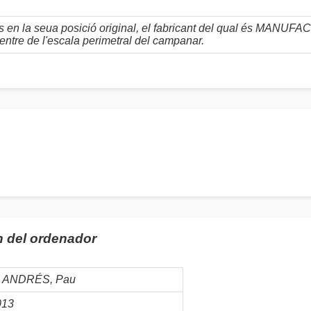
ús en la seua posició original, el fabricant del qual és MA
ntre de l'escala perimetral del campanar.
n del ordenador
 ANDRÉS, Pau
013