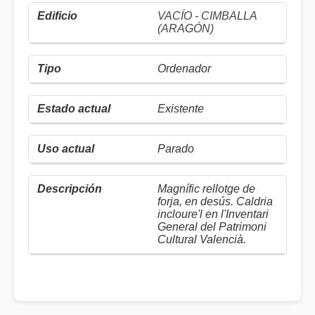
VACÍO - CIMBALLA
(ARAGÓN)
Ordenador
Existente
Parado
Magnífic rellotge de
forja, en desús. Caldria
incloure'l en l'Inventari
General del Patrimoni
Cultural Valencià.