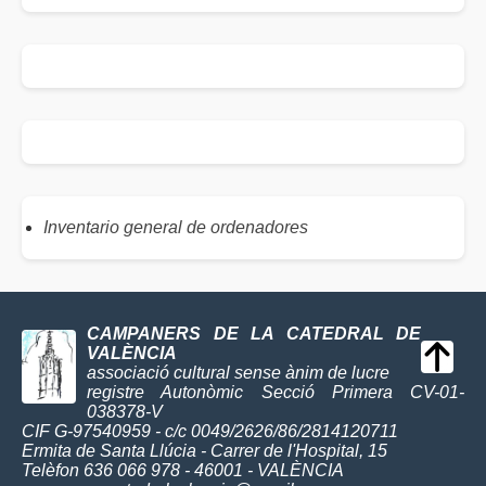
Inventario general de ordenadores
CAMPANERS DE LA CATEDRAL DE
VALÈNCIA
associació cultural sense ànim de lucre
registre Autonòmic Secció Primera CV-01-
038378-V
CIF G-97540959 - c/c 0049/2626/86/2814120711
Ermita de Santa Llúcia - Carrer de l'Hospital, 15
Telèfon 636 066 978 - 46001 - VALÈNCIA