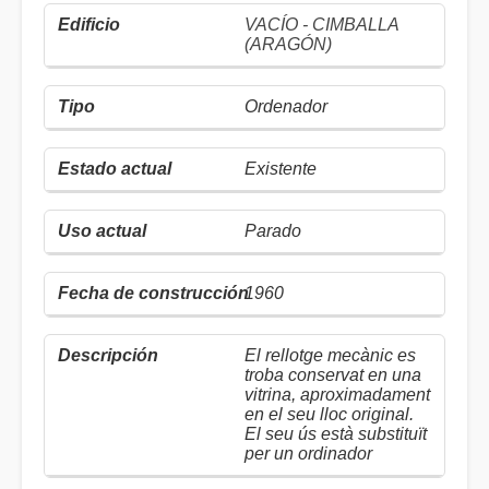
VACÍO - CIMBALLA
(ARAGÓN)
Ordenador
Existente
Parado
1960
El rellotge mecànic es
troba conservat en una
vitrina, aproximadament
en el seu lloc original.
El seu ús està substituït
per un ordinador